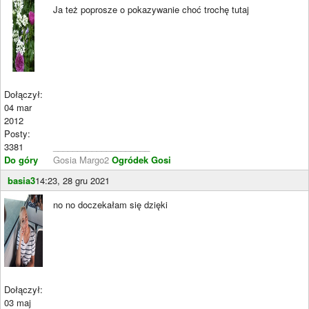
Ja też poprosze o pokazywanie choć trochę tutaj
Dołączył:
04 mar
2012
Posty:
3381
____________________
Do góry
Gosia Margo2
Ogródek Gosi
basia3
14:23, 28 gru 2021
no no doczekałam się dzięki
Dołączył:
03 maj