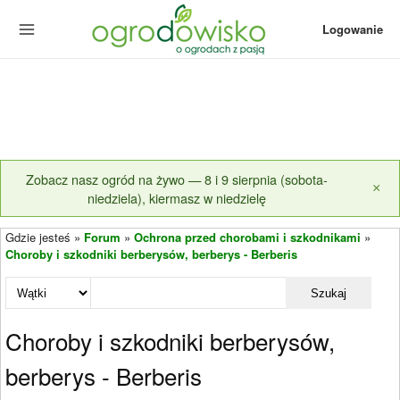
Logowanie
Zobacz nasz ogród na żywo — 8 i 9 sierpnia (sobota-
×
niedziela), kiermasz w niedzielę
Gdzie jesteś »
Forum
»
Ochrona przed chorobami i szkodnikami
»
Choroby i szkodniki berberysów, berberys - Berberis
Szukaj
Choroby i szkodniki berberysów,
berberys - Berberis