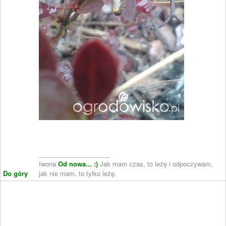
____________________
Iwona
Od nowa... :)
Jak mam czas, to leżę i odpoczywam,
Do góry
jak nie mam, to tylko leżę.