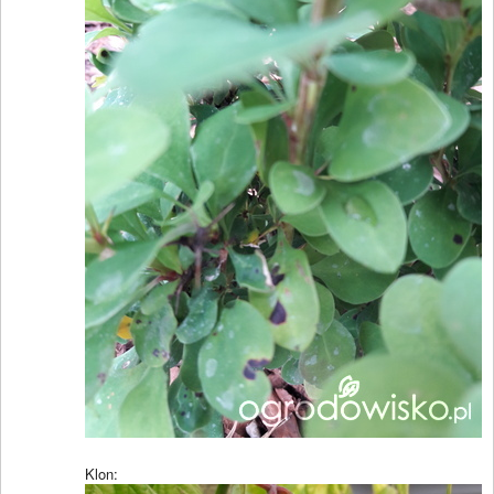
Klon: