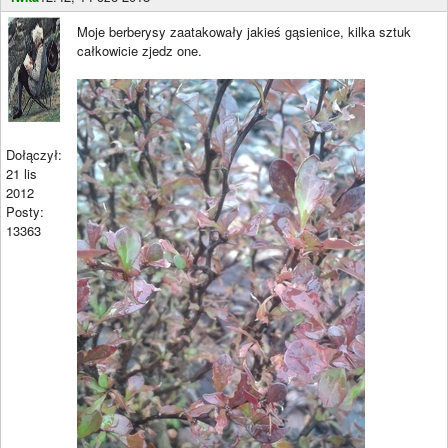
Moje berberysy zaatakowały jakieś gąsienice, kilka sztuk
całkowicie zjedz one.
Dołączył:
21 lis
2012
Posty:
13363