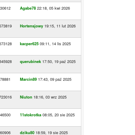
30612
Agabe78
22:18, 05 kwi 2026
573819
Hortensjowy
19:15, 11 lut 2026
673128
kacper625
09:11, 14 lis 2025
345928
querubinek
17:50, 19 paź 2025
78881
Marcin89
17:43, 09 paź 2025
723016
Niuton
18:16, 03 wrz 2025
46500
11stokrotka
08:05, 20 sie 2025
60906
dziku80
18:59, 19 sie 2025