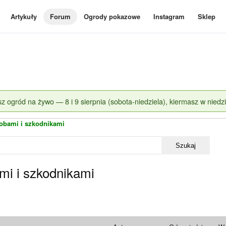
Artykuły
Forum
Ogrody pokazowe
Instagram
Sklep
z ogród na żywo — 8 i 9 sierpnia (sobota-niedziela), kiermasz w niedzi
obami i szkodnikami
Szukaj
mi i szkodnikami