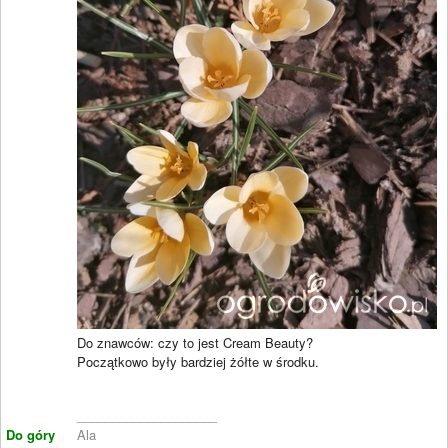
Do znawców: czy to jest Cream Beauty?
Początkowo były bardziej żółte w środku.
____________________
Do góry
Ala