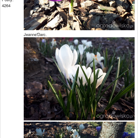
4264
Jeanne'Darc.