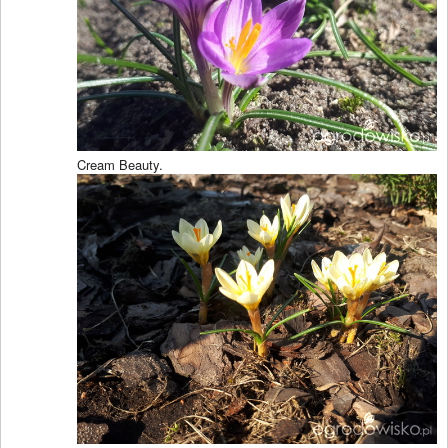
Cream Beauty.