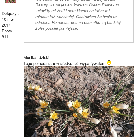
Beauty. Ja na jesieni kupiłam Cream Beauty to
zakwitły mi żołtki odm Romance które też
Dołączył:
miałam już wcześniej. Obstawiam że twoje to
10 mar
odmiana Romance, one na początku są bardziej
2017
żółte później jaśniejsze.
Posty:
811
Monika- dzięki.
Tego pomarańczu w środku też wypatrywałam.