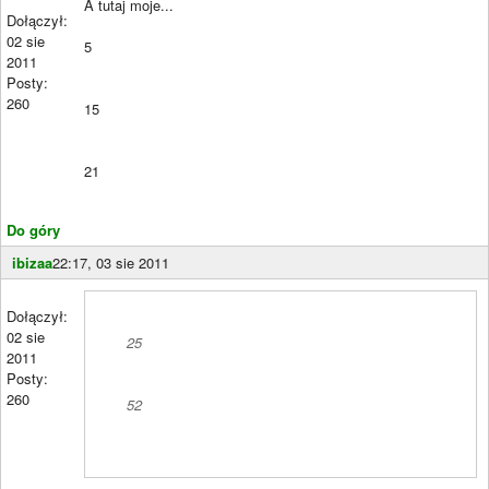
A tutaj moje...
Dołączył:
02 sie
5
2011
Posty:
260
15
21
Do góry
ibizaa
22:17, 03 sie 2011
Dołączył:
02 sie
25
2011
Posty:
260
52