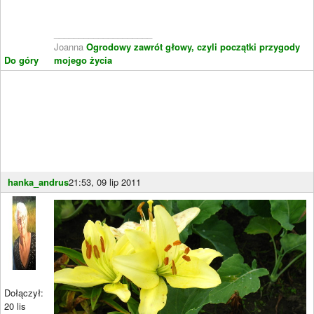
____________________
Joanna
Ogrodowy zawrót głowy, czyli początki przygody
Do góry
mojego życia
hanka_andrus
21:53, 09 lip 2011
Dołączył:
20 lis