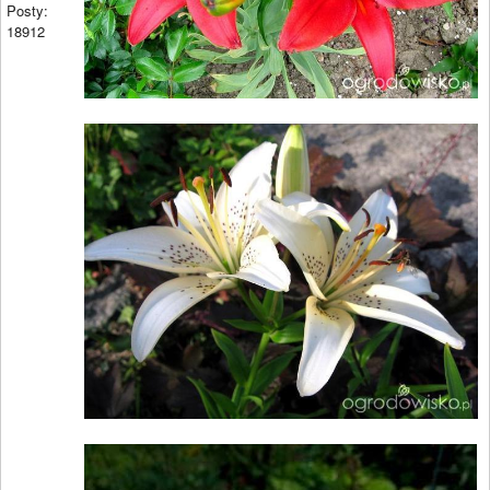
Posty:
18912