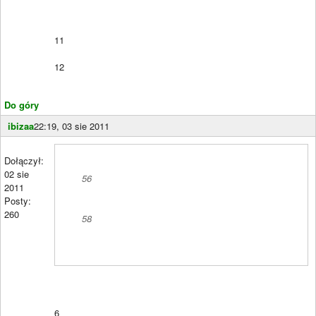
11
12
Do góry
ibizaa
22:19, 03 sie 2011
Dołączył:
02 sie
56
2011
Posty:
260
58
6