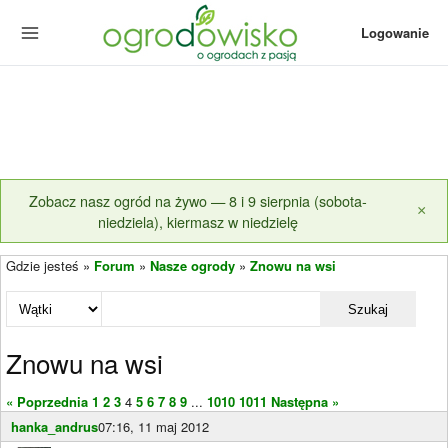
Logowanie
Zobacz nasz ogród na żywo — 8 i 9 sierpnia (sobota-
×
niedziela), kiermasz w niedzielę
Gdzie jesteś »
Forum
»
Nasze ogrody
»
Znowu na wsi
Szukaj
Znowu na wsi
« Poprzednia
1
2
3
4
5
6
7
8
9
...
1010
1011
Następna »
hanka_andrus
07:16, 11 maj 2012