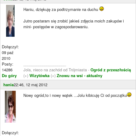
Haniu, dziękuję za podtrzymanie na duchu
Jutro postaram się zrobić jakieś zdjęcia moich zakupów i
mini- postępów w zagospodarowaniu.
Dołączył:
09 paź
2010
Posty:
____________________
14286
Jola, nieco na zachód od Trójmiasta -
Ogród z przeszłością
Do góry
(+)
Wizytówka
(+)
Znowu na wsi - aktualny
hania
22:46, 12 maj 2012
Nowy ogród,to i nowy wątek ...Jolu kibicuję Ci od początku
Dołączył: