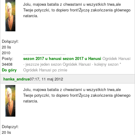
Jolu, majowa batalia z chwastami u wszystkich trwa,ale
Twoje potyczki, to dopiero front!Życzę zakończenia głównego
natarcia.
Dołączył:
20 lis
2010
____________________
Posty:
sezon 2017 u hanusi
sezon 2017 u Hanusi
Ogródek Hanusi
34408
- jeszcze jeden sezon Ogródek Hanusi - kolejny sezon *
Do góry
Ogródek Hanusi po zimie
hanka_andrus
07:17, 11 maj 2012
Jolu, majowa batalia z chwastami u wszystkich trwa,ale
Twoje potyczki, to dopiero front!Życzę zakończenia głównego
natarcia.
Dołączył:
20 lis