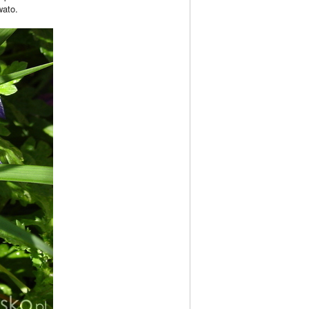
wato.