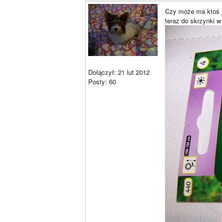
Czy może ma ktoś j
teraz do skrzynki 
Dołączył: 21 lut 2012
Posty: 60