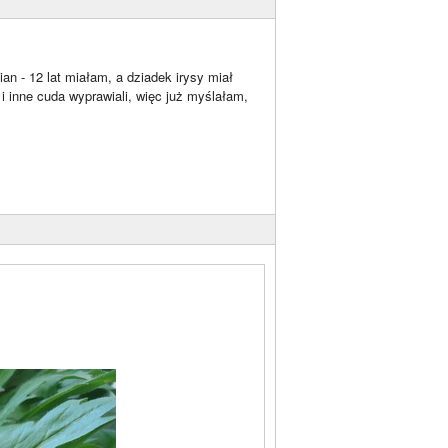
n - 12 lat miałam, a dziadek irysy miał
i inne cuda wyprawiali, więc już myślałam,