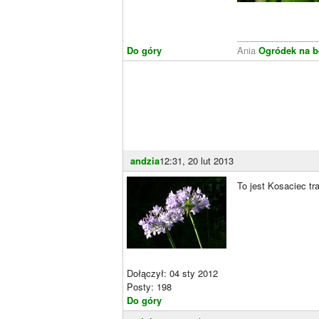
________________
Do góry
Ania
Ogródek na b
andzia
12:31, 20 lut 2013
To jest Kosaciec tra
Dołączył: 04 sty 2012
Posty: 198
Do góry