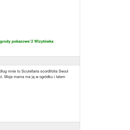
grody pokazowe
*
2 Wizytówka
ug mnie to Scutellaria scordifolia Seoul
st. Moja mama ma ją w ogródku i latem