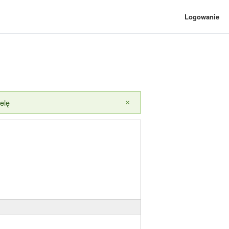
Logowanie
elę
×