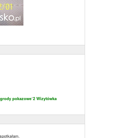
grody pokazowe
*
2 Wizytówka
 spotkałam.