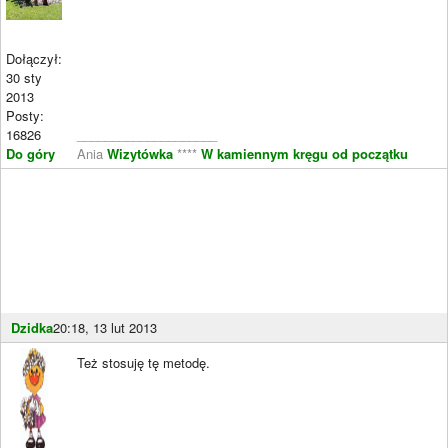
Dołączył:
30 sty
2013
Posty:
16826
____________________
Do góry
Ania
Wizytówka
****
W kamiennym kręgu od początku
Dzidka
20:18, 13 lut 2013
Też stosuję tę metodę.