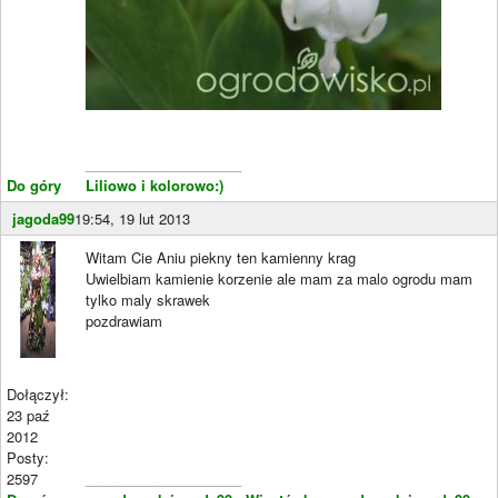
____________________
Do góry
Liliowo i kolorowo:)
jagoda99
19:54, 19 lut 2013
Witam Cie Aniu piekny ten kamienny krag
Uwielbiam kamienie korzenie ale mam za malo ogrodu mam
tylko maly skrawek
pozdrawiam
Dołączył:
23 paź
2012
Posty:
2597
____________________