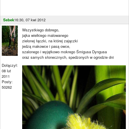
Sebek
16:30, 07 kwi 2012
Wszystkiego dobrego,
jajka wielkiego malowanego
zielonej łączki, na której zajączki
jedzą makowce i pasą owce,
szalonego i wyjątkowo mokrego Śmigusa Dyngusa
oraz samych słonecznych, spedzonych w ogrodzie dni
Dołączył:
08 lut
2011
Posty:
50262