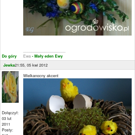
____________________
Do góry
Ewa
- Mały eden Ewy
Jewka
21:55, 05 kwi 2012
Wielkanocny akcent
Dołączył:
03 lut
2011
Posty: