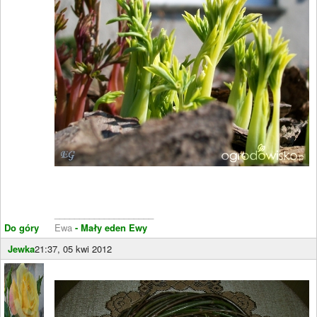
____________________
Do góry
Ewa
- Mały eden Ewy
Jewka
21:37, 05 kwi 2012