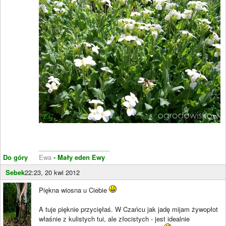
____________________
Do góry
Ewa
- Mały eden Ewy
Sebek
22:23, 20 kwi 2012
Piękna wiosna u Ciebie
A tuje pięknie przycięłaś. W Czańcu jak jadę mijam żywopłot
właśnie z kulistych tui, ale złocistych - jest idealnie