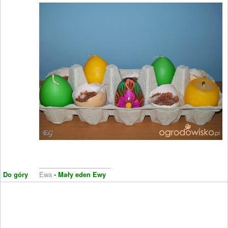
____________________
Do góry
Ewa
- Mały eden Ewy