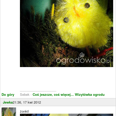
____________________
Do góry
Sebek -
Coś jeszcze, coś więcej...
Wizytówka ogrodu
Jewka
21:36, 17 kwi 2012
żonkil