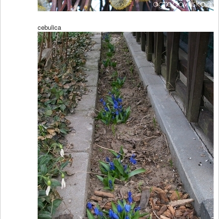
cebulica