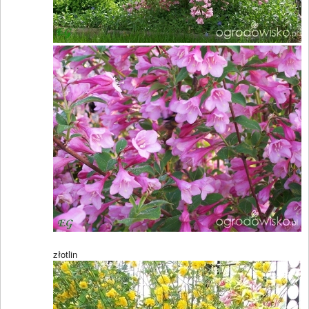
złotlin