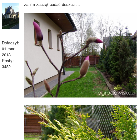
zanim zaczął padać deszcz ...
Dołączył:
01 mar
2013
Posty:
3482