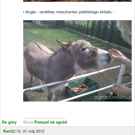
i drugie - osobliwy mieszkaniec pobliskiego składu :
____________________
Do góry
Skula
Pomysł na ogród
Keri
22:15, 01 maj 2013