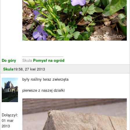
____________________
Do góry
Skula
Pomysł na ogród
Skula
19:58, 27 kwi 2013
były rośliny teraz zwierzęta
pierwsze z naszej działki
Dołączył:
01 mar
2013