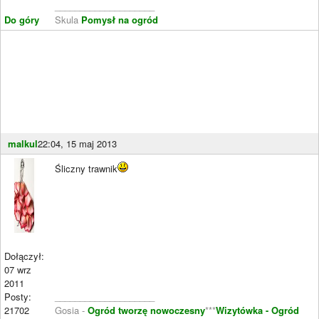
____________________
Do góry
Skula
Pomysł na ogród
malkul
22:04, 15 maj 2013
Śliczny trawnik
Dołączył:
07 wrz
2011
Posty:
____________________
21702
Gosia -
Ogród tworzę nowoczesny
***
Wizytówka - Ogród