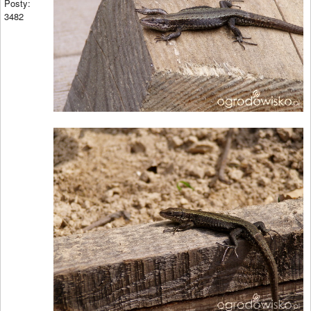
Posty:
3482