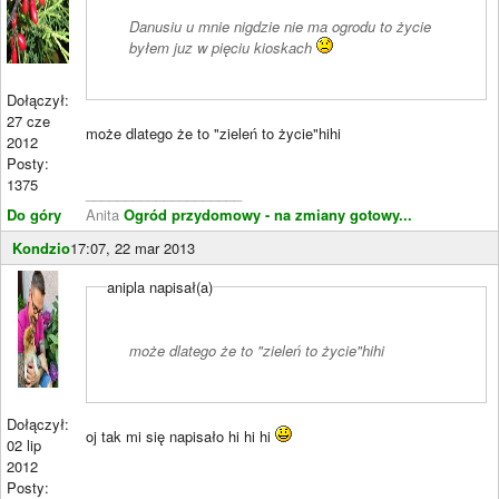
Danusiu u mnie nigdzie nie ma ogrodu to życie
byłem juz w pięciu kioskach
Dołączył:
27 cze
może dlatego że to "zieleń to życie"hihi
2012
Posty:
1375
____________________
Do góry
Anita
Ogród przydomowy - na zmiany gotowy...
Kondzio
17:07, 22 mar 2013
anipla napisał(a)
może dlatego że to "zieleń to życie"hihi
Dołączył:
oj tak mi się napisało hi hi hi
02 lip
2012
Posty: