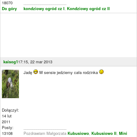
18070
____________________
Do góry
kondziowy ogród cz I
,
Kondziowy ogród cz II
kaisog1
17:15, 22 mar 2013
Jadę
W sensie jedziemy cała rodzinka
Dołączył:
14 lut
2011
Posty:
____________________
13108
Pozdrawiam Małgorzata
Kubusiowo
,
Kubusiowo II
,
Mini