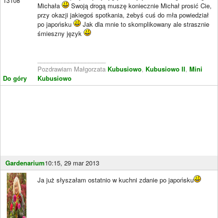
13108
Michała
Swoją drogą muszę koniecznie Michał prosić Cie,
przy okazji jakiegoś spotkania, żebyś cuś do mła powiedział
po japońsku
Jak dla mnie to skomplikowany ale strasznie
śmieszny język
____________________
Pozdrawiam Małgorzata
Kubusiowo
,
Kubusiowo II
,
Mini
Do góry
Kubusiowo
Gardenarium
10:15, 29 mar 2013
Ja już słyszałam ostatnio w kuchni zdanie po japońsku