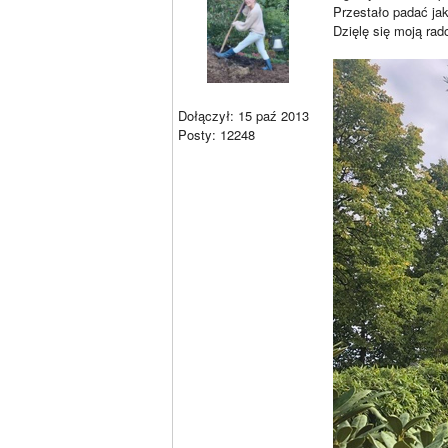
Przestało padać jak 
Dzięlę się moją ra
Dołączył: 15 paź 2013
Posty: 12248