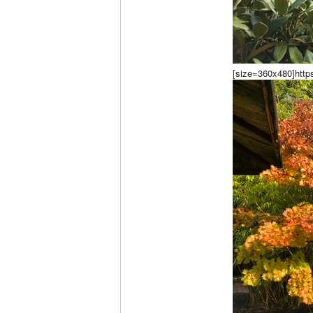
[size=360x480]https