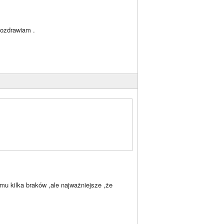
pozdrawiam .
 kilka braków ,ale najważniejsze ,że