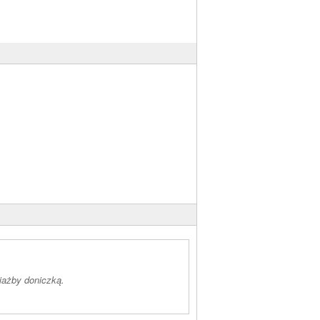
iażby doniczką.