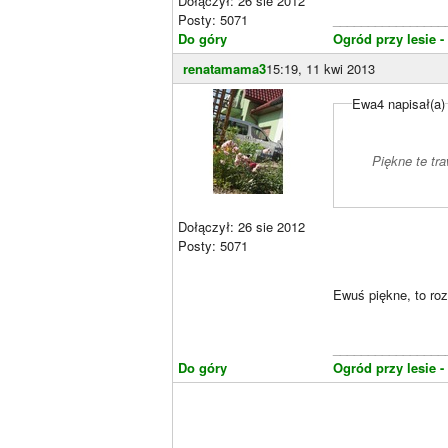
Dołączył: 26 sie 2012
Posty: 5071
________________
Do góry
Ogród przy lesie -
renatamama3
15:19, 11 kwi 2013
Ewa4 napisał(a)
Piękne te tr
Dołączył: 26 sie 2012
Posty: 5071
Ewuś piękne, to roz
________________
Do góry
Ogród przy lesie -