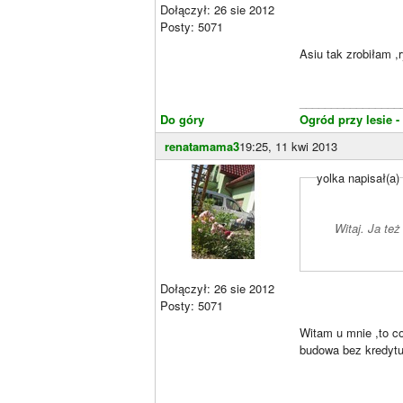
Dołączył: 26 sie 2012
Posty: 5071
Asiu tak zrobiłam ,
________________
Do góry
Ogród przy lesie -
renatamama3
19:25, 11 kwi 2013
yolka napisał(a)
Witaj. Ja te
Dołączył: 26 sie 2012
Posty: 5071
Witam u mnie ,to c
budowa bez kredytu
________________