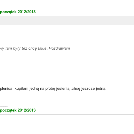
____
 początek 2012/2013
awy tam były tez chcę takie .Pozdrawiam
plenica ,kupiłam jedną na próbę jesienią ,chcę jeszcze jedną.
____
 początek 2012/2013