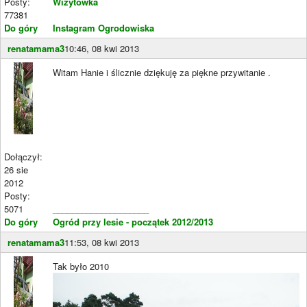
Posty:
Wizytówka
77381
Do góry
Instagram Ogrodowiska
renatamama3
10:46, 08 kwi 2013
Witam Hanie i ślicznie dziękuję za piękne przywitanie .
Dołączył:
26 sie
2012
Posty:
5071
____________________
Do góry
Ogród przy lesie - początek 2012/2013
renatamama3
11:53, 08 kwi 2013
Tak było 2010