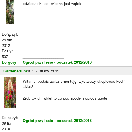
odwiedzinki,jest wiosna jest wątek.
Dołączył:
26 sie
2012
Posty:
5071
____________________
Do góry
Ogród przy lesie - początek 2012/2013
Gardenarium
10:35, 08 kwi 2013
Witamy, podpis zaraz zmontuję, wystarczy skopiować kod i
wkleić.
Zrób Cytuj i wklej to co pod spodem oprócz quote].
Dołączył:
Ogród przy lesie - początek 2012/2013
09 lip
2010