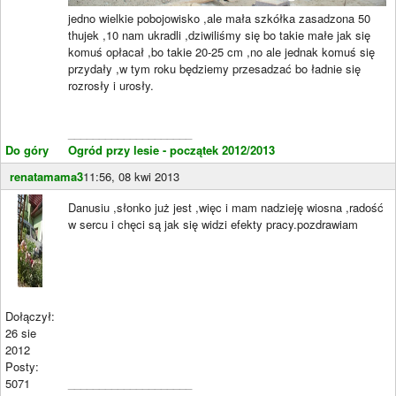
jedno wielkie pobojowisko ,ale mała szkółka zasadzona 50
thujek ,10 nam ukradli ,dziwiliśmy się bo takie małe jak się
komuś opłacał ,bo takie 20-25 cm ,no ale jednak komuś się
przydały ,w tym roku będziemy przesadzać bo ładnie się
rozrosły i urosły.
____________________
Do góry
Ogród przy lesie - początek 2012/2013
renatamama3
11:56, 08 kwi 2013
Danusiu ,słonko już jest ,więc i mam nadzieję wiosna ,radość
w sercu i chęci są jak się widzi efekty pracy.pozdrawiam
Dołączył:
26 sie
2012
Posty:
5071
____________________