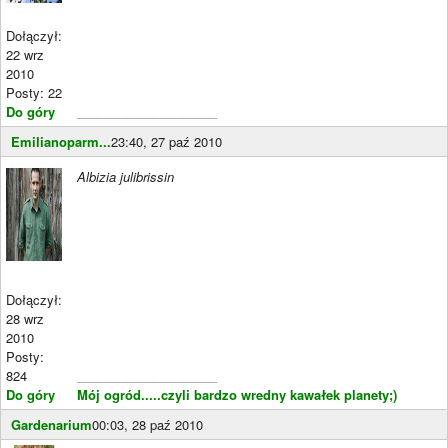
Dołączył:
22 wrz
2010
Posty: 22
Do góry
____________________
Emilianoparm...
23:40, 27 paź 2010
Albizia julibrissin
Dołączył:
28 wrz
2010
Posty:
824
____________________
Do góry
Mój ogród.....czyli bardzo wredny kawałek planety;)
Gardenarium
00:03, 28 paź 2010