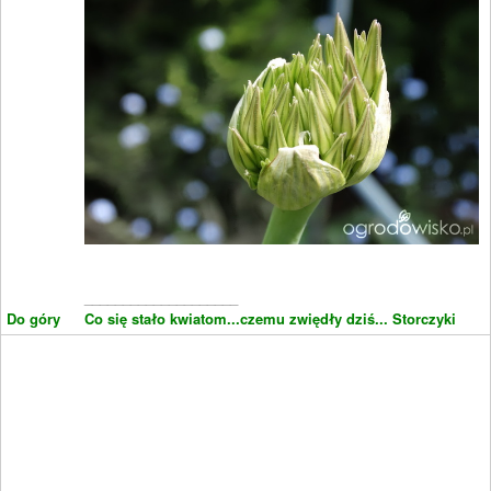
____________________
Do góry
Co się stało kwiatom...czemu zwiędły dziś...
Storczyki