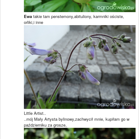
Ewa
takie tam penstemony,abituliony, karmniki ościste,
orliki,i inne
Little Artist..
..mój Mały Artysta bylinowy,zachwycił mnie, kupiłam go w
październiku za grosze,