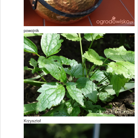
powojnik
Krzysztof