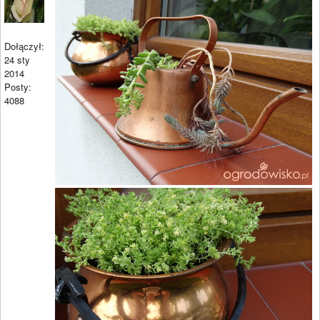
Dołączył:
24 sty
2014
Posty:
4088