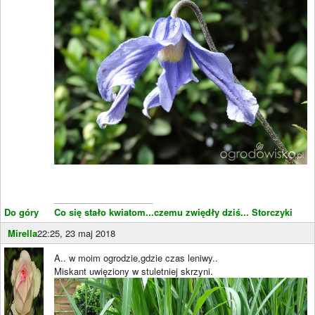
____________________
Do góry
Co się stało kwiatom...czemu zwiędły dziś...
Storczyki
Mirella
22:25, 23 maj 2018
A.. w moim ogrodzie,gdzie czas leniwy..
Miskant uwięziony w stuletniej skrzyni.