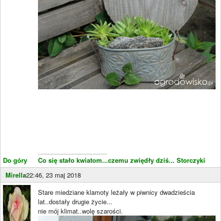
____________________
Do góry
Co się stało kwiatom...czemu zwiędły dziś...
Storczyki
Mirella
22:46, 23 maj 2018
Stare miedziane klamoty leżały w piwnicy dwadzieścia
lat..dostały drugie życie...
nie mój klimat..wolę szarości.