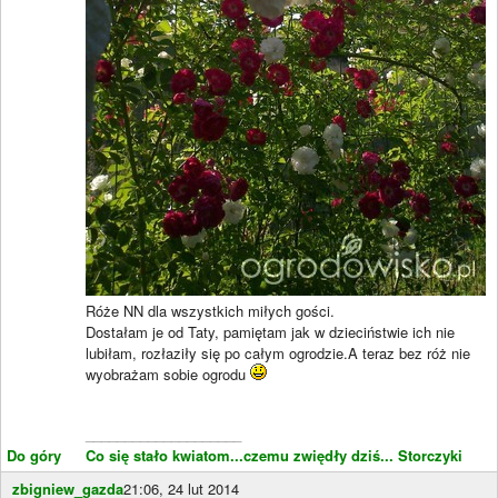
Róże NN dla wszystkich miłych gości.
Dostałam je od Taty, pamiętam jak w dzieciństwie ich nie
lubiłam, rozłaziły się po całym ogrodzie.A teraz bez róż nie
wyobrażam sobie ogrodu
____________________
Do góry
Co się stało kwiatom...czemu zwiędły dziś...
Storczyki
zbigniew_gazda
21:06, 24 lut 2014