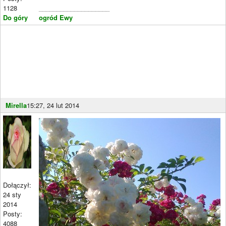
1128
____________________
Do góry
ogród Ewy
Mirella
15:27, 24 lut 2014
Dołączył:
24 sty
2014
Posty:
4088