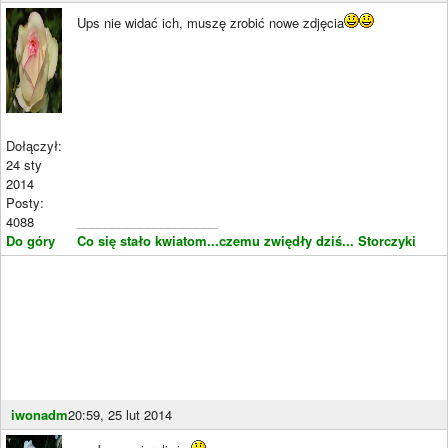
Ups nie widać ich, muszę zrobić nowe zdjęcia
Dołączył:
24 sty
2014
Posty:
4088
____________________
Do góry
Co się stało kwiatom...czemu zwiędły dziś...
Storczyki
iwonadm
20:59, 25 lut 2014