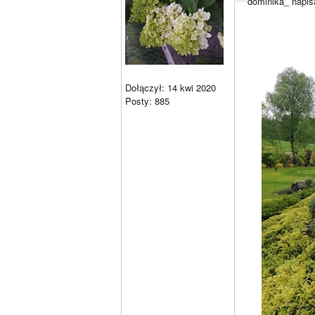
dominika_ napis
Dołączył: 14 kwi 2020
Posty: 885