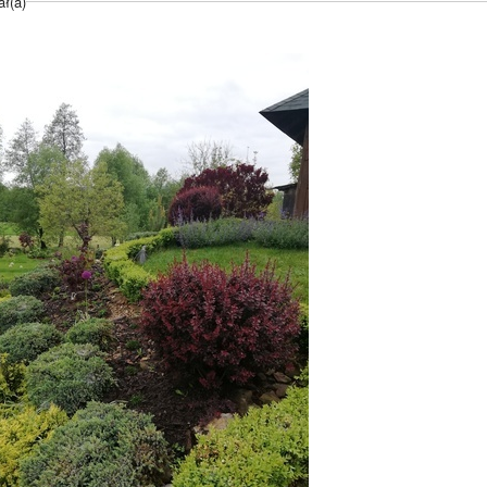
ał(a)