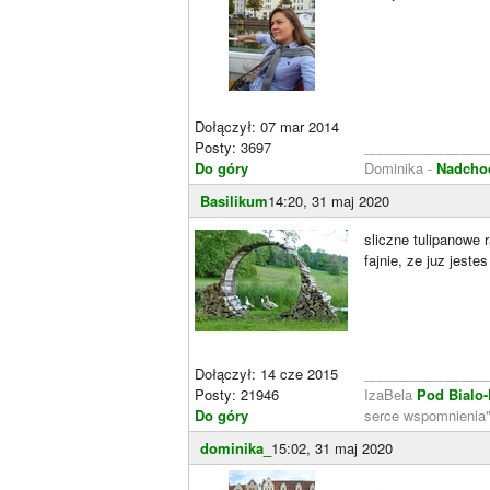
Dołączył: 07 mar 2014
Posty: 3697
________________
Do góry
Dominika -
Nadchod
Basilikum
14:20, 31 maj 2020
sliczne tulipanowe 
fajnie, ze juz jeste
Dołączył: 14 cze 2015
________________
Posty: 21946
IzaBela
Pod Bialo
Do góry
serce wspomnienia
dominika_
15:02, 31 maj 2020