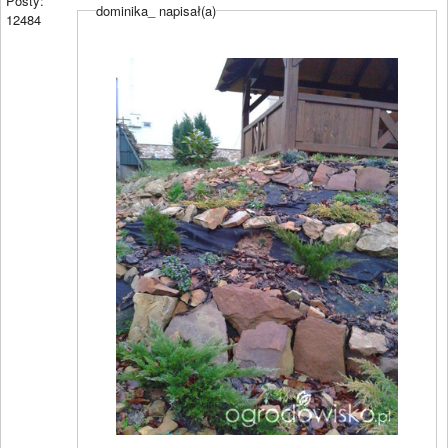
Posty:
dominika_ napisał(a)
12484