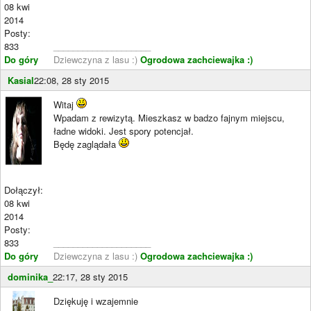
08 kwi
2014
Posty:
833
____________________
Do góry
Dziewczyna z lasu :)
Ogrodowa zachciewajka :)
Kasial
22:08, 28 sty 2015
Witaj
Wpadam z rewizytą. Mieszkasz w badzo fajnym miejscu,
ładne widoki. Jest spory potencjał.
Będę zaglądała
Dołączył:
08 kwi
2014
Posty:
833
____________________
Do góry
Dziewczyna z lasu :)
Ogrodowa zachciewajka :)
dominika_
22:17, 28 sty 2015
Dziękuję i wzajemnie