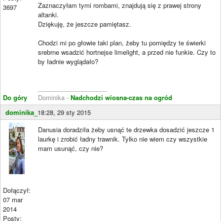
Zaznaczyłam tymi rombami, znajdują się z prawej strony
3697
altanki.
Dziękuję, że jeszcze pamiętasz.
Chodzi mi po głowie taki plan, żeby tu pomiędzy te świerki
srebrne wsadzić hortnejse limelight, a przed nie funkie. Czy to
by ładnie wyglądało?
____________________
Do góry
Dominika -
Nadchodzi wiosna-czas na ogród
dominika_
18:28, 29 sty 2015
Danusia doradziła żeby usnąć te drzewka dosadzić jeszcze 1
laurkę i zrobić ładny trawnik. Tylko nie wiem czy wszystkie
mam usunąć, czy nie?
Dołączył:
07 mar
2014
Posty: