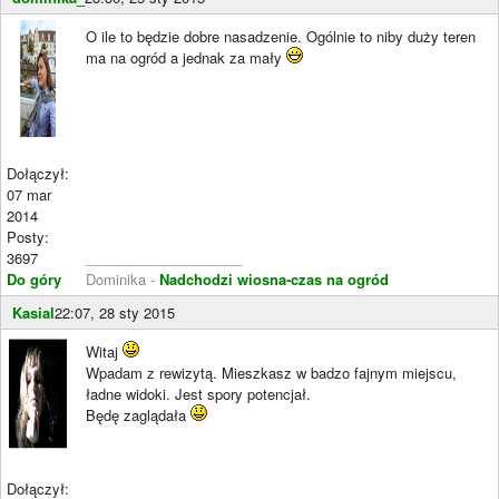
O ile to będzie dobre nasadzenie. Ogólnie to niby duży teren
ma na ogród a jednak za mały
Dołączył:
07 mar
2014
Posty:
3697
____________________
Do góry
Dominika -
Nadchodzi wiosna-czas na ogród
Kasial
22:07, 28 sty 2015
Witaj
Wpadam z rewizytą. Mieszkasz w badzo fajnym miejscu,
ładne widoki. Jest spory potencjał.
Będę zaglądała
Dołączył: