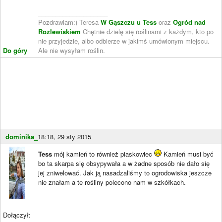
____________________
Pozdrawiam:) Teresa
W Gąszczu u Tess
oraz
Ogród nad
Rozlewiskiem
Chętnie dzielę się roślinami z każdym, kto po
nie przyjedzie, albo odbierze w jakimś umówionym miejscu.
Do góry
Ale nie wysyłam roślin.
dominika_
18:18, 29 sty 2015
Tess
mój kamień to również piaskowiec
Kamień musi być
bo ta skarpa się obsypywała a w żadne sposób nie dało się
jej zniwelować. Jak ją nasadzaliśmy to ogrodowiska jeszcze
nie znałam a te rośliny polecono nam w szkółkach.
Dołączył: