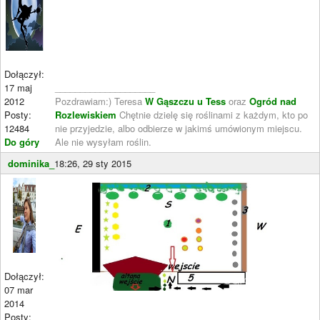
Dołączył:
17 maj
____________________
2012
Pozdrawiam:) Teresa
W Gąszczu u Tess
oraz
Ogród nad
Posty:
Rozlewiskiem
Chętnie dzielę się roślinami z każdym, kto po
12484
nie przyjedzie, albo odbierze w jakimś umówionym miejscu.
Do góry
Ale nie wysyłam roślin.
dominika_
18:26, 29 sty 2015
Dołączył:
07 mar
2014
Posty: