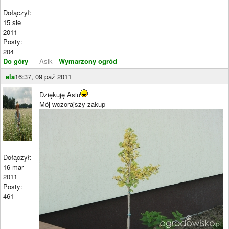
Dołączył:
15 sie
2011
Posty:
204
____________________
Do góry
Asik -
Wymarzony ogród
ela
16:37, 09 paź 2011
Dziękuję Asiu
Mój wczorajszy zakup
Dołączył:
16 mar
2011
Posty:
461