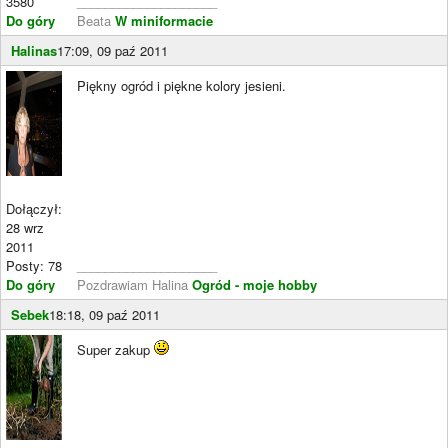
3580
____________________
Do góry
Beata
W miniformacie
Halinas
17:09, 09 paź 2011
Piękny ogród i piękne kolory jesieni.
Dołączył:
28 wrz
2011
Posty: 78
____________________
Do góry
Pozdrawiam Halina
Ogród - moje hobby
Sebek
18:18, 09 paź 2011
Super zakup