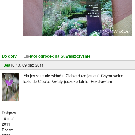
____________________
Do góry
Ela-
Mój ogródek na Suwalszczyźnie
Bea
16:40, 09 paź 2011
Ela jeszcze nie widać u Ciebie dużo jesieni. Chyba wolno
idzie do Ciebie. Kwiaty jeszcze letnie. Pozdrawiam
Dołączył:
10 maj
2011
Posty: