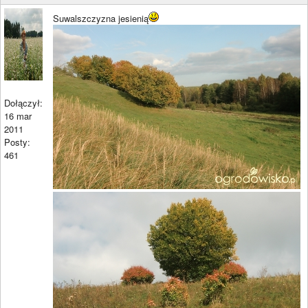
Suwalszczyzna jesienią
Dołączył:
16 mar
2011
Posty:
461