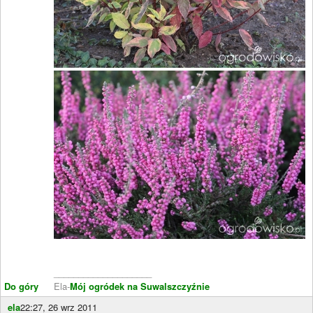
____________________
Do góry
Ela-
Mój ogródek na Suwalszczyźnie
ela
22:27, 26 wrz 2011