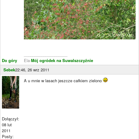
____________________
Do góry
Ela-
Mój ogródek na Suwalszczyźnie
Sebek
22:46, 26 wrz 2011
A u mnie w lasach jeszcze całkiem zielono
Dołączył:
08 lut
2011
Posty: