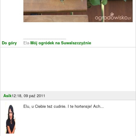
____________________
Do góry
Ela-
Mój ogródek na Suwalszczyźnie
Asik
12:18, 09 paź 2011
Elu, u Ciebie też cudnie. I te hortensje! Ach...