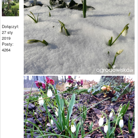
Dołączył:
27 sty
2019
Posty:
4264