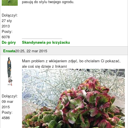
pasują do stylu twojego ogrodu.
Dołączył:
27 sty
2013
Posty:
6078
____________________
Do góry
Skandynawia po krzyżacku
Ensata
20:25, 22 mar 2015
Mam problem z wklejaniem zdjęć, bo chciałam Ci pokazać,
ale coś się dzieje z linkami
Dołączył:
09 mar
2015
Posty:
4586