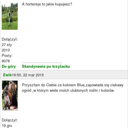
A hortensje to jakie kupujesz?
Dołączył:
27 sty
2013
Posty:
6078
____________________
Do góry
Skandynawia po krzyżacku
Ewik
19:50, 22 mar 2015
Przyszłam do Ciebie za kolorem Blue,zapowiada się ciekawy
ogród ,w którym wiele moich ulubionych roślin i kolorów.
Dołączył:
19 gru