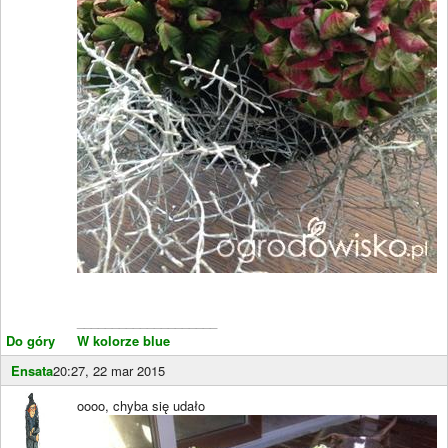
____________________
Do góry
W kolorze blue
Ensata
20:27, 22 mar 2015
oooo, chyba się udało