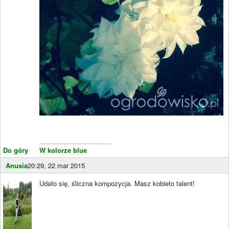
____________________
Do góry
W kolorze blue
Anusia
20:29, 22 mar 2015
Udało się, śliczna kompozycja. Masz kobieto talent!