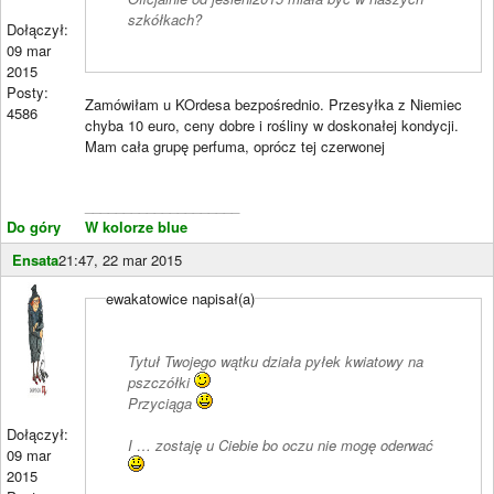
szkółkach?
Dołączył:
09 mar
2015
Posty:
Zamówiłam u KOrdesa bezpośrednio. Przesyłka z Niemiec
4586
chyba 10 euro, ceny dobre i rośliny w doskonałej kondycji.
Mam cała grupę perfuma, oprócz tej czerwonej
____________________
Do góry
W kolorze blue
Ensata
21:47, 22 mar 2015
ewakatowice napisał(a)
Tytuł Twojego wątku działa pyłek kwiatowy na
pszczółki
Przyciąga
Dołączył:
I … zostaję u Ciebie bo oczu nie mogę oderwać
09 mar
2015