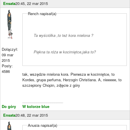
Ensata
20:45, 22 mar 2015
Rench napisał(a)
Ta wyściólka ,to też kora mielona ?
Dołączył:
Piękna ta róża w kocimiętce,jaka to?
09 mar
2015
Posty:
4586
tak, wszędzie mielona kora. Pierwsza w kocimiętce, to
Kordes, grupa perfuma, Herzogin Christiana. A, nieeeee, to
szczepiony Chopin, zdjęcie z góry
____________________
Do góry
W kolorze blue
Ensata
20:48, 22 mar 2015
Anusia napisał(a)