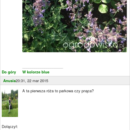
____________________
Do góry
W kolorze blue
Anusia
20:31, 22 mar 2015
A ta pierwsza róża to parkowa czy pnąca?
Dołączył: