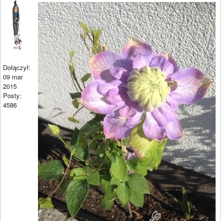
Dołączył:
09 mar
2015
Posty:
4586