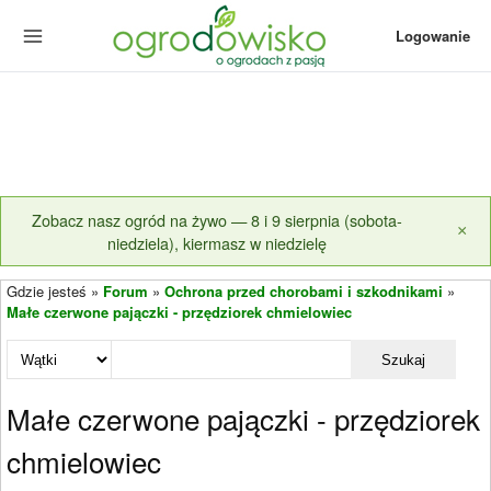
Logowanie
Zobacz nasz ogród na żywo — 8 i 9 sierpnia (sobota-
×
niedziela), kiermasz w niedzielę
Gdzie jesteś »
Forum
»
Ochrona przed chorobami i szkodnikami
»
Małe czerwone pajączki - przędziorek chmielowiec
Szukaj
Małe czerwone pajączki - przędziorek
chmielowiec