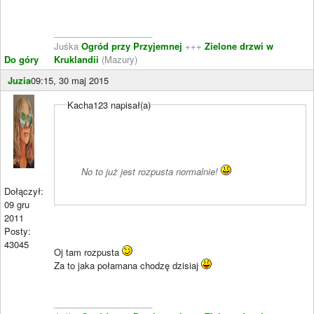
____________________
Juśka
Ogród przy Przyjemnej
+++
Zielone drzwi w
Do góry
Kruklandii
(Mazury)
Juzia
09:15, 30 maj 2015
Kacha123 napisał(a)
No to już jest rozpusta normalnie!
Dołączył:
09 gru
2011
Posty:
43045
Oj tam rozpusta
Za to jaka połamana chodzę dzisiaj
____________________