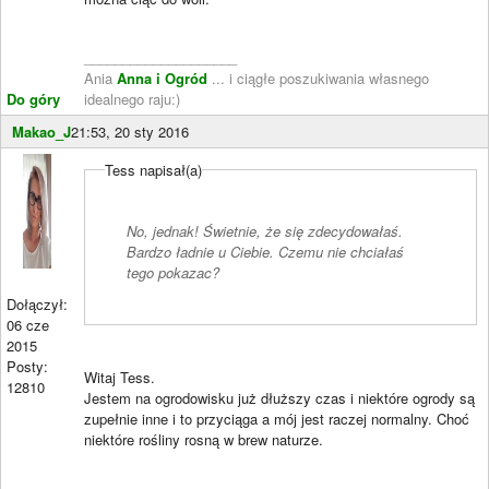
____________________
Ania
Anna i Ogród
... i ciągłe poszukiwania własnego
Do góry
idealnego raju:)
Makao_J
21:53, 20 sty 2016
Tess napisał(a)
No, jednak! Świetnie, że się zdecydowałaś.
Bardzo ładnie u Ciebie. Czemu nie chciałaś
tego pokazac?
Dołączył:
06 cze
2015
Posty:
Witaj Tess.
12810
Jestem na ogrodowisku już dłuższy czas i niektóre ogrody są
zupełnie inne i to przyciąga a mój jest raczej normalny. Choć
niektóre rośliny rosną w brew naturze.