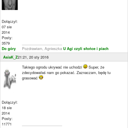
Dołączył:
07 sie
2014
Posty:
3579
____________________
Do góry
Pozdrawiam, Agnieszka
U Agi czyli słońce i piach
AsiaK_Z
21:21, 20 sty 2016
Takiego ogrodu ukrywać nie uchodzi
Super, że
zdecydowałaś nam go pokazać. Zaznaczam, będę tu
grasować
Dołączył:
18 sie
2014
Posty:
11771
____________________