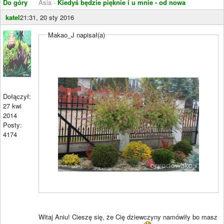
Do góry
Asia -
Kiedyś będzie pięknie i u mnie - od nowa
katel
21:31, 20 sty 2016
Makao_J napisał(a)
Dołączył:
27 kwi
2014
Posty:
4174
Witaj Aniu! Cieszę się, że Cię dziewczyny namówiły bo masz