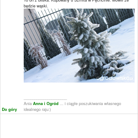
będzie wąski.
____________________
Ania
Anna i Ogród
... i ciągłe poszukiwania własnego
Do góry
idealnego raju:)