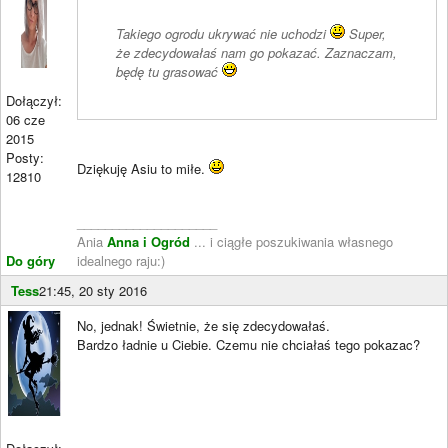
Takiego ogrodu ukrywać nie uchodzi
Super,
że zdecydowałaś nam go pokazać. Zaznaczam,
będę tu grasować
Dołączył:
06 cze
2015
Posty:
Dziękuję Asiu to miłe.
12810
____________________
Ania
Anna i Ogród
... i ciągłe poszukiwania własnego
Do góry
idealnego raju:)
Tess
21:45, 20 sty 2016
No, jednak! Świetnie, że się zdecydowałaś.
Bardzo ładnie u Ciebie. Czemu nie chciałaś tego pokazac?