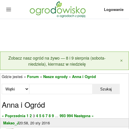
Logowanie
Zobacz nasz ogród na żywo — 8 i 9 sierpnia (sobota-
×
niedziela), kiermasz w niedzielę
Gdzie jesteś »
Forum
»
Nasze ogrody
»
Anna i Ogród
Szukaj
Anna i Ogród
« Poprzednia
1
2
3
4
5
6
7
8
9
...
993
994
Następna »
Makao_J
20:58, 20 sty 2016