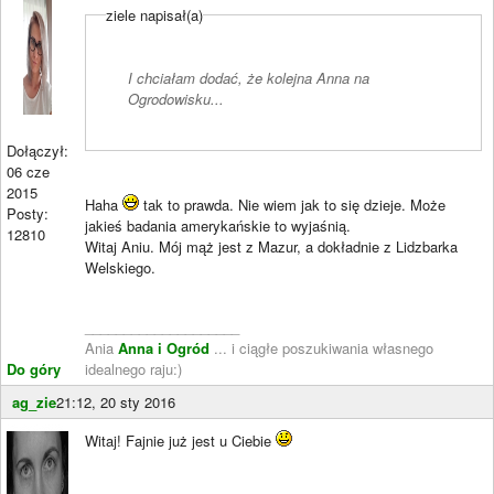
ziele napisał(a)
I chciałam dodać, że kolejna Anna na
Ogrodowisku...
Dołączył:
06 cze
2015
Haha
tak to prawda. Nie wiem jak to się dzieje. Może
Posty:
jakieś badania amerykańskie to wyjaśnią.
12810
Witaj Aniu. Mój mąż jest z Mazur, a dokładnie z Lidzbarka
Welskiego.
____________________
Ania
Anna i Ogród
... i ciągłe poszukiwania własnego
Do góry
idealnego raju:)
ag_zie
21:12, 20 sty 2016
Witaj! Fajnie już jest u Ciebie