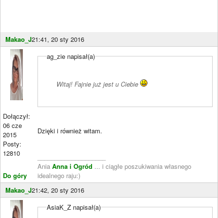
Makao_J
21:41, 20 sty 2016
ag_zie napisał(a)
Witaj! Fajnie już jest u Ciebie
Dołączył:
06 cze
Dzięki i również witam.
2015
Posty:
12810
____________________
Ania
Anna i Ogród
... i ciągłe poszukiwania własnego
Do góry
idealnego raju:)
Makao_J
21:42, 20 sty 2016
AsiaK_Z napisał(a)