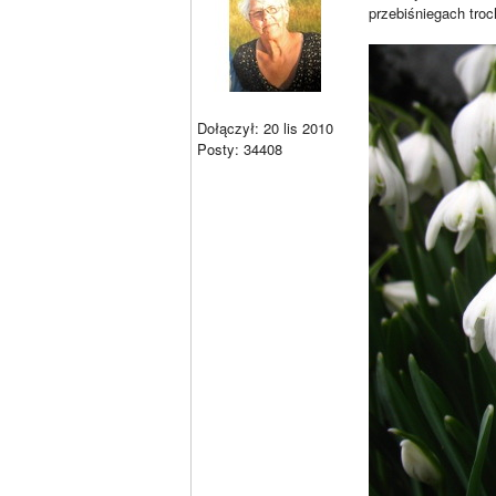
przebiśniegach tr
Dołączył: 20 lis 2010
Posty: 34408