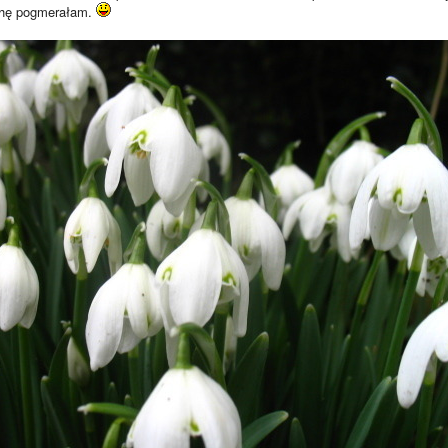
ochę pogmerałam.