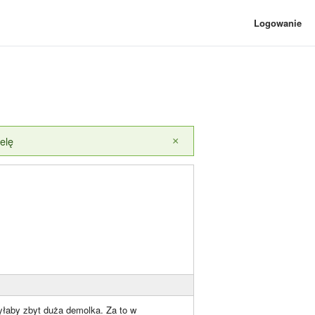
Logowanie
elę
×
byłaby zbyt duża demolka. Za to w