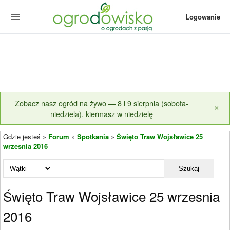
Logowanie
Zobacz nasz ogród na żywo — 8 i 9 sierpnia (sobota-
×
niedziela), kiermasz w niedzielę
Gdzie jesteś »
Forum
»
Spotkania
»
Święto Traw Wojsławice 25
wrzesnia 2016
Szukaj
Święto Traw Wojsławice 25 wrzesnia
2016