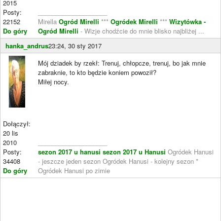
2015
Posty:
____________________
22152
Mirella
Ogród Mirelli
***
Ogródek Mirelli
***
Wizytówka -
Do góry
Ogród Mirelli
- Wizje chodźcie do mnie blisko najbliżej ...
hanka_andrus
23:24, 30 sty 2017
Mój dziadek by rzekł: Trenuj, chłopcze, trenuj, bo jak mnie
zabraknie, to kto będzie koniem powoził?
Miłej nocy.
Dołączył:
20 lis
2010
____________________
Posty:
sezon 2017 u hanusi
sezon 2017 u Hanusi
Ogródek Hanusi
34408
- jeszcze jeden sezon Ogródek Hanusi - kolejny sezon *
Do góry
Ogródek Hanusi po zimie