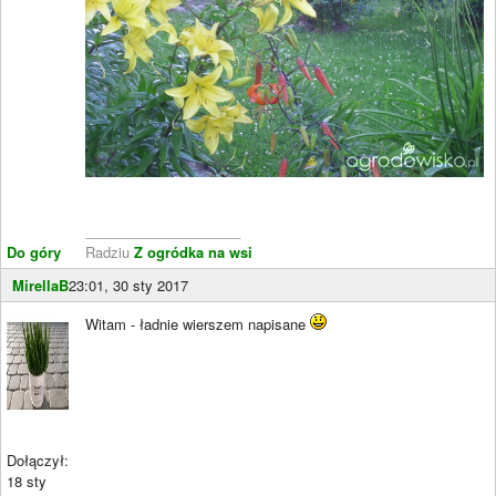
____________________
Do góry
Radziu
Z ogródka na wsi
MirellaB
23:01, 30 sty 2017
Witam - ładnie wierszem napisane
Dołączył:
18 sty