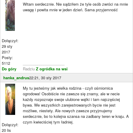
Witam serdecznie. Nie sądziłem że tyle osób zwróci na mnie
uwagę i powita mnie w jeden dzień. Sama przyjemność
Dołączył:
29 sty
2017
Posty:
5112
____________________
Do góry
Radziu
Z ogródka na wsi
hanka_andrus
22:21, 30 sty 2017
My tu jesteśmy jak wielka rodzina - czyli ośmiornica
ogrodowa! Osobiście nie zawsze się znamy, ale w necie
każdy rozpoznaje swoje ulubione wątki i tam najczęściej
bywa. We wszystkich zarejestrowanych bycie nie jest
możliwe, niestety. Ale nowych zawsze przyjmujemy
serdecznie, bo to kolejna szansa na zadbany teren w kraju. A
czym kwieciściej tym ładniej.
Dołączył:
20 lis