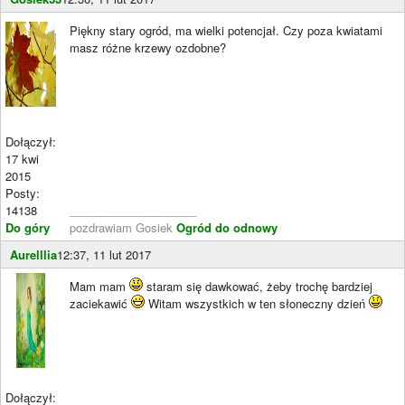
Piękny stary ogród, ma wielki potencjał. Czy poza kwiatami
masz różne krzewy ozdobne?
Dołączył:
17 kwi
2015
Posty:
14138
____________________
Do góry
pozdrawiam Gosiek
Ogród do odnowy
Aurelllia
12:37, 11 lut 2017
Mam mam
staram się dawkować, żeby trochę bardziej
zaciekawić
Witam wszystkich w ten słoneczny dzień
Dołączył: