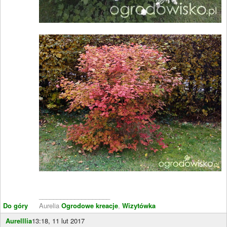
____________________
Do góry
Aurelia
Ogrodowe kreacje
,
Wizytówka
Aurelllia
13:18, 11 lut 2017