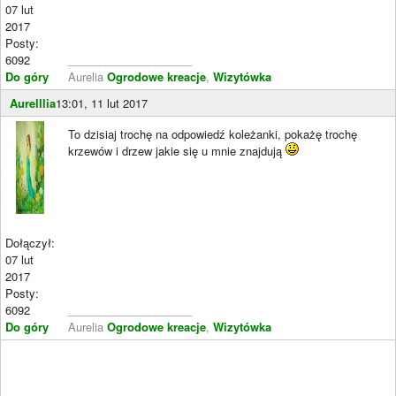
07 lut
2017
Posty:
6092
____________________
Do góry
Aurelia
Ogrodowe kreacje
,
Wizytówka
Aurelllia
13:01, 11 lut 2017
To dzisiaj trochę na odpowiedź koleżanki, pokażę trochę
krzewów i drzew jakie się u mnie znajdują
Dołączył:
07 lut
2017
Posty:
6092
____________________
Do góry
Aurelia
Ogrodowe kreacje
,
Wizytówka