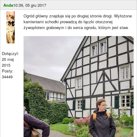
Anda
10:39, 05 gru 2017
Ogród główny znajduje się po drugiej stronie drogi. Wyłożone
kamieniami schodki prowadzą do łączki otoczonej
żywopłotem grabowym i do serca ogrodu, którym jest staw.
Dołączył:
25 maj
2015
Posty:
34449