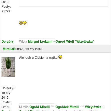
2013
Posty:
21779
____________________
Do góry
Wiola
Malymi krokami - Ogrod Wioli
*Wizytówka*
MirellaB
08:45, 19 sty 2018
Ale ruch u Ciebie na wątku
Dołączył:
18 sty
2015
Posty:
____________________
22152
Mirella
Ogród Mirelli
***
Ogródek Mirelli
***
Wizytówka -