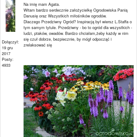
Na imię mam Agata.
Witam bardzo serdecznie założycielkę Ogrodowiska Panią
Danusię oraz Wszystkich miłośników ogrodów.
Dlaczego Przedziwny Ogród? Inspiracją był wiersz L.Staffa o
tym samym tytule. Przedziwny - bo to ogród dla wszystkich -
ludzi, ptaków, owadów. Bardzo chciałam,żeby każdy w nim
się czuł dobrze, bezpiecznie, by mógł odpocząć i
Dołączył:
zrelaksować się
19 gru
2017
Posty:
4933