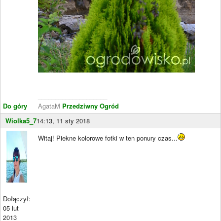
____________________
Do góry
AgataM
Przedziwny Ogród
Wiolka5_7
14:13, 11 sty 2018
Witaj! Piekne kolorowe fotki w ten ponury czas...
Dołączył:
05 lut
2013