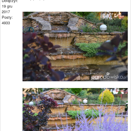
Dołączył:
19 gru
2017
Posty:
4933