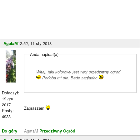
AgataM
12:52, 11 sty 2018
Anda napisał(a)
Witaj, jaki kolorowy jest twoj przedziwny ogrod
Podoba mi sie. Bede zagladac
Dołączył:
19 gru
2017
Zapraszam
Posty:
4933
____________________
Do góry
AgataM
Przedziwny Ogród