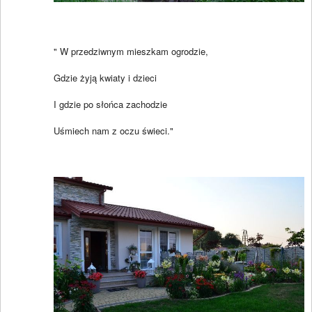
" W przedziwnym mieszkam ogrodzie,
Gdzie żyją kwiaty i dzieci
I gdzie po słońca zachodzie
Uśmiech nam z oczu świeci."