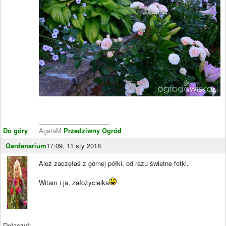
____________________
Do góry
AgataM
Przedziwny Ogród
Gardenarium
17:09, 11 sty 2018
Ależ zaczęłaś z górnej półki, od razu świetne fotki.
Witam i ja, założycielka
Dołączył:
____________________