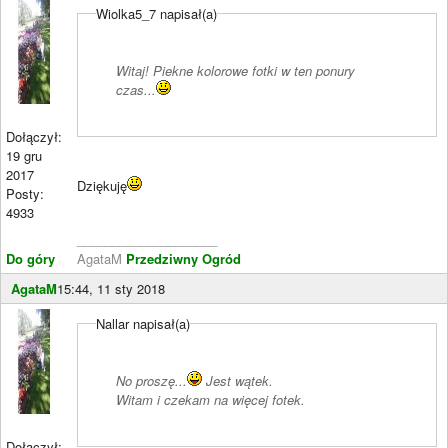
Wiolka5_7 napisał(a)
Witaj! Piekne kolorowe fotki w ten ponury
czas...
Dołączył:
19 gru
2017
Dziękuję
Posty:
4933
____________________
Do góry
AgataM
Przedziwny Ogród
AgataM
15:44, 11 sty 2018
Nallar napisał(a)
No proszę...
Jest wątek.
Witam i czekam na więcej fotek.
Dołączył: