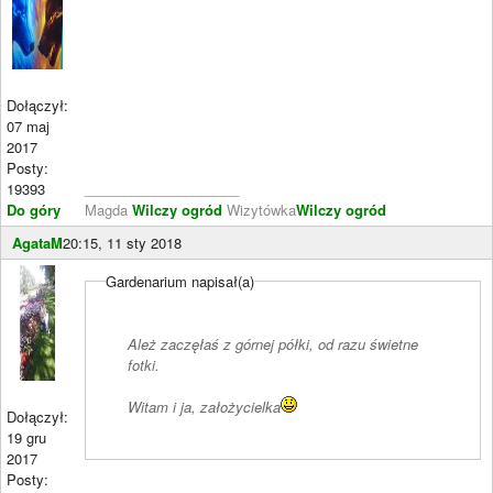
Dołączył:
07 maj
2017
Posty:
19393
____________________
Do góry
Magda
Wilczy ogród
Wizytówka
Wilczy ogród
AgataM
20:15, 11 sty 2018
Gardenarium napisał(a)
Ależ zaczęłaś z górnej półki, od razu świetne
fotki.
Witam i ja, założycielka
Dołączył:
19 gru
2017
Posty: