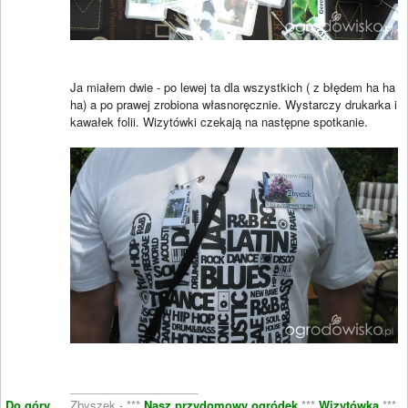
Ja miałem dwie - po lewej ta dla wszystkich ( z błędem ha ha
ha) a po prawej zrobiona własnoręcznie. Wystarczy drukarka i
kawałek folii. Wizytówki czekają na następne spotkanie.
____________________
Do góry
Zbyszek - ***
Nasz przydomowy ogródek
***
Wizytówka
***