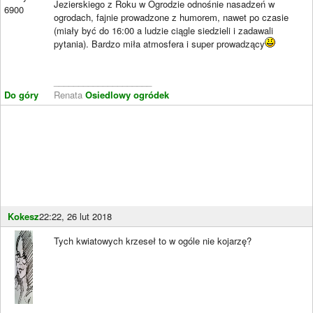
Jezierskiego z Roku w Ogrodzie odnośnie nasadzeń w
6900
ogrodach, fajnie prowadzone z humorem, nawet po czasie
(miały być do 16:00 a ludzie ciągle siedzieli i zadawali
pytania). Bardzo miła atmosfera i super prowadzący
____________________
Do góry
Renata
Osiedlowy ogródek
Kokesz
22:22, 26 lut 2018
Tych kwiatowych krzeseł to w ogóle nie kojarzę?