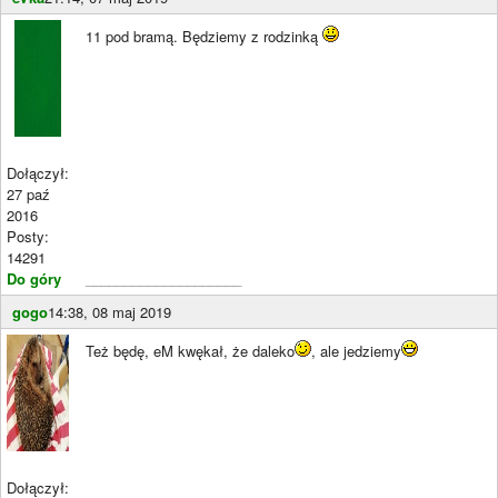
11 pod bramą. Będziemy z rodzinką
Dołączył:
27 paź
2016
Posty:
14291
Do góry
____________________
gogo
14:38, 08 maj 2019
Też będę, eM kwękał, że daleko
, ale jedziemy
Dołączył: