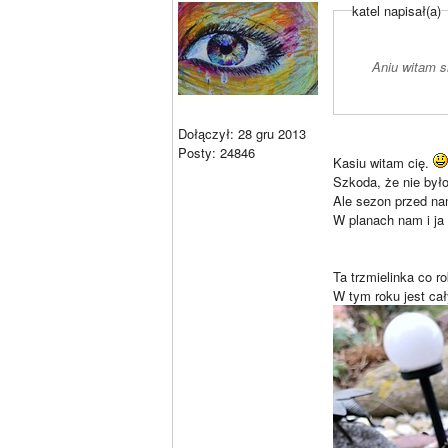
katel napisał(a)
Aniu witam s
Dołączył: 28 gru 2013
Posty: 24846
Kasiu witam cię.
Szkoda, że nie było
Ale sezon przed na
W planach nam i ja
Ta trzmielinka co r
W tym roku jest cał