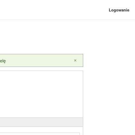
Logowanie
elę
×