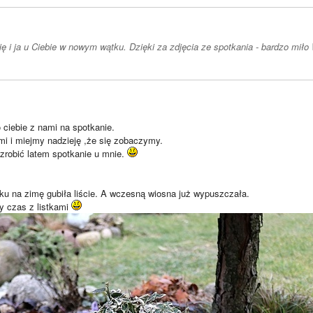
ię i ja u Ciebie w nowym wątku. Dzięki za zdjęcia ze spotkania - bardzo mi
 ciebie z nami na spotkanie.
mi i miejmy nadzieję ,że się zobaczymy.
 zrobić latem spotkanie u mnie.
oku na zimę gubiła liście. A wczesną wiosna już wypuszczała.
y czas z listkami