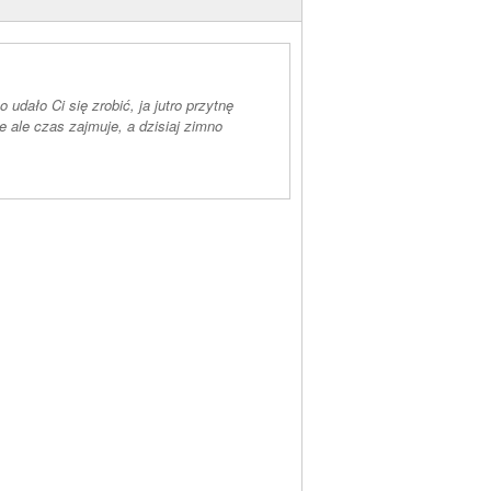
 udało Ci się zrobić, ja jutro przytnę
e ale czas zajmuje, a dzisiaj zimno