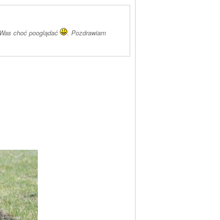
ło Was choć pooglądać
. Pozdrawiam