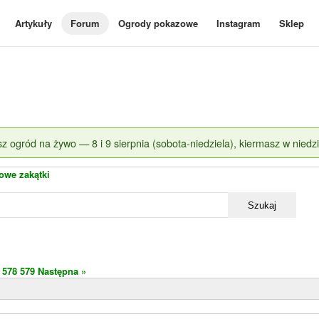
Artykuły
Forum
Ogrody pokazowe
Instagram
Sklep
z ogród na żywo — 8 i 9 sierpnia (sobota-niedziela), kiermasz w niedzi
owe zakątki
Szukaj
578
579
Następna »