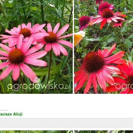
____
acisze Alicji