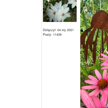
Dołączył: 04 sty 2021
Posty: 11439