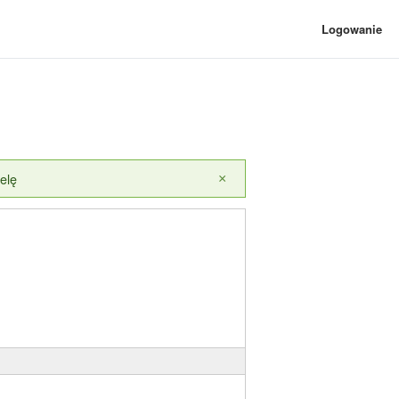
Logowanie
elę
×