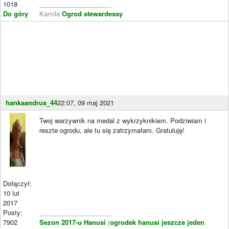
1018
____________________
Do góry
Kamila
Ogrod stewardessy
hankaandrus_44
22:07, 09 maj 2021
Twoj warzywnik na medal z wykrzyknikiem. Podziwiam i
reszte ogrodu, ale tu się zatrzymałam. Gratuluję!
Dołączył:
10 lut
2017
Posty:
____________________
7902
Sezon 2017-u Hanusi
{
ogrodek hanusi jeszcze jeden