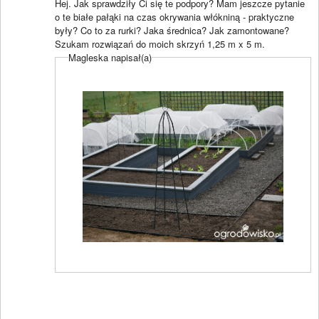
Hej. Jak sprawdziły Ci się te podpory? Mam jeszcze pytanie
o te białe pałąki na czas okrywania włókniną - praktyczne
były? Co to za rurki? Jaka średnica? Jak zamontowane?
Szukam rozwiązań do moich skrzyń 1,25 m x 5 m.
Magleska napisał(a)