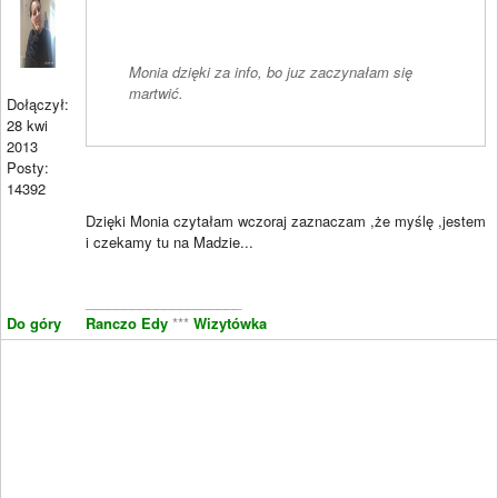
Monia dzięki za info, bo juz zaczynałam się
martwić.
Dołączył:
28 kwi
2013
Posty:
14392
Dzięki Monia czytałam wczoraj zaznaczam ,że myślę ,jestem
i czekamy tu na Madzie...
____________________
Do góry
Ranczo Edy
***
Wizytówka