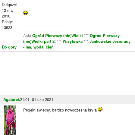
Dołączył:
12 maj
2016
Posty:
13628
____________________
Asia
Ogród Pierwszy (nie)Wielki
***
Ogród Pierwszy
(nie)Wielki part 2.
***
Wizytówka
***
Jankowskie Jeziorany
Do góry
- las, woda, cień
Agatorek
21:01, 01 cze 2021
Projekt świetny, bardzo nowoczesna bryła