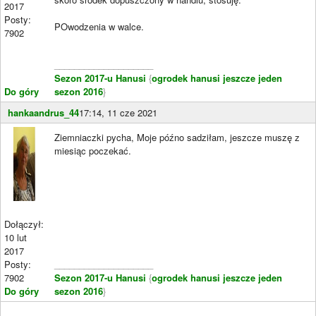
2017
Posty:
POwodzenia w walce.
7902
____________________
Sezon 2017-u Hanusi
{
ogrodek hanusi jeszcze jeden
Do góry
sezon 2016
}
hankaandrus_44
17:14, 11 cze 2021
Ziemniaczki pycha, Moje późno sadziłam, jeszcze muszę z
miesiąc poczekać.
Dołączył:
10 lut
2017
Posty:
____________________
7902
Sezon 2017-u Hanusi
{
ogrodek hanusi jeszcze jeden
Do góry
sezon 2016
}