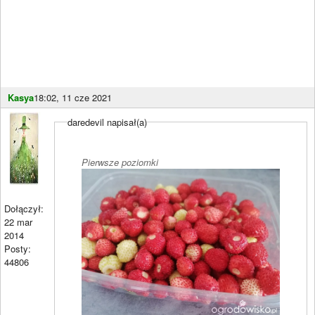
Kasya
18:02, 11 cze 2021
daredevil napisał(a)
Pierwsze poziomki
Dołączył:
22 mar
2014
Posty:
44806