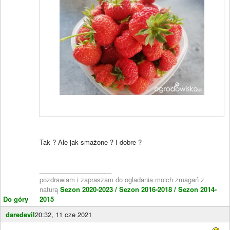
Tak ? Ale jak smażone ? I dobre ?
____________________
pozdrawiam i zapraszam do ogladania moich zmagań z
naturą
Sezon 2020-2023 /
Sezon 2016-2018 /
Sezon 2014-
Do góry
2015
daredevil
20:32, 11 cze 2021