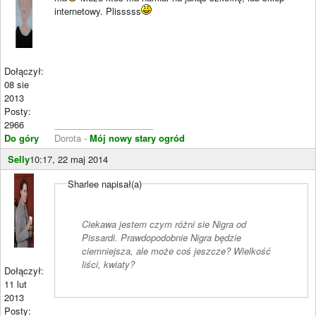
internetowy. Plisssss
Dołączył:
08 sie
2013
Posty:
2966
____________________
Do góry
Dorota -
Mój nowy stary ogród
Selly
10:17, 22 maj 2014
Sharlee napisał(a)
Ciekawa jestem czym różni sie Nigra od
Pissardi. Prawdopodobnie Nigra będzie
ciemniejsza, ale może coś jeszcze? Wielkość
liści, kwiaty?
Dołączył:
11 lut
2013
Posty: