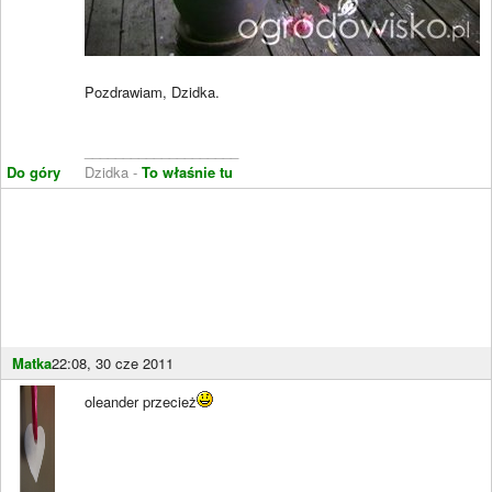
Pozdrawiam, Dzidka.
____________________
Do góry
Dzidka -
To właśnie tu
Matka
22:08, 30 cze 2011
oleander przecież