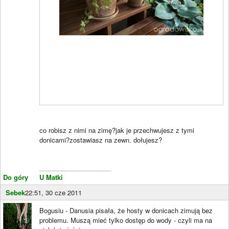
co robisz z nimi na zimę?jak je przechwujesz z tymi
donicami?zostawiasz na zewn. dołujesz?
____________________
Do góry
U Matki
Sebek
22:51, 30 cze 2011
Bogusiu - Danusia pisała, że hosty w donicach zimują bez
problemu. Muszą mieć tylko dostęp do wody - czyli ma na