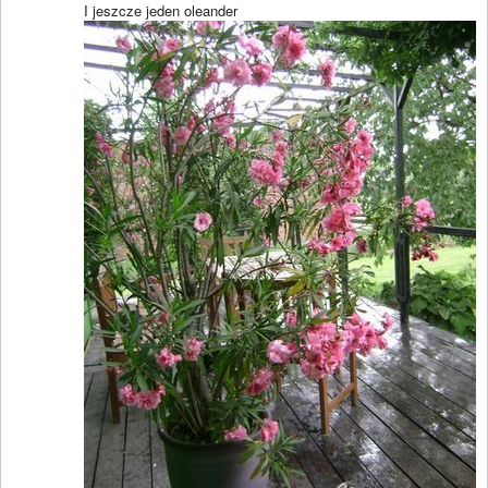
I jeszcze jeden oleander