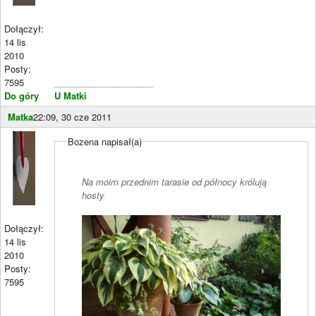
Dołączył:
14 lis
2010
Posty:
7595
____________________
Do góry
U Matki
Matka
22:09, 30 cze 2011
Bozena napisał(a)
Na moim przednim tarasie od północy królują
hosty
Dołączył:
14 lis
2010
Posty:
7595