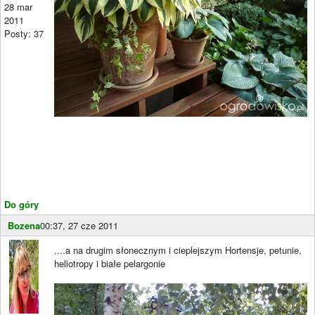
28 mar
2011
Posty: 37
Do góry
Bozena
00:37, 27 cze 2011
....a na drugim słonecznym i cieplejszym Hortensje, petunie,
heliotropy i białe pelargonie