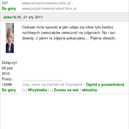
107
www.annazimniewska.blox.pl ;
Do góry
www.projektowaniezieleni.blox.pl
Joku
18:35, 21 sty 2011
Ciekawi mnie sposób w jaki udaje się tobie tyle bardzo
ruchliwych zwierzaków uwiecznić na zdjęciach. No i ten
dowcip, z jakim te zdjęcia pokazujesz... Piękne obrazki.
Dołączył:
09 paź
2010
Posty:
____________________
14288
Jola, nieco na zachód od Trójmiasta -
Ogród z przeszłością
Do góry
(+)
Wizytówka
(+)
Znowu na wsi - aktualny