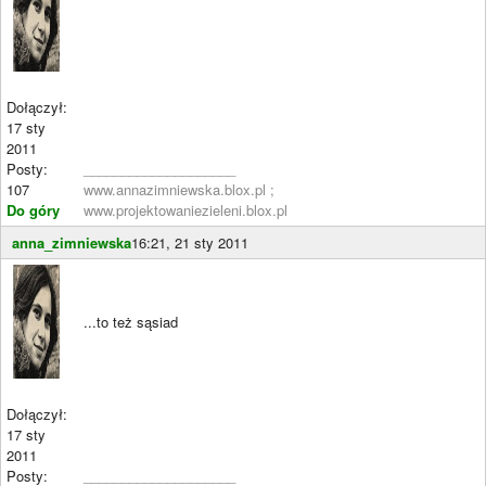
Dołączył:
17 sty
2011
Posty:
____________________
107
www.annazimniewska.blox.pl ;
Do góry
www.projektowaniezieleni.blox.pl
anna_zimniewska
16:21, 21 sty 2011
...to też sąsiad
Dołączył:
17 sty
2011
Posty:
____________________