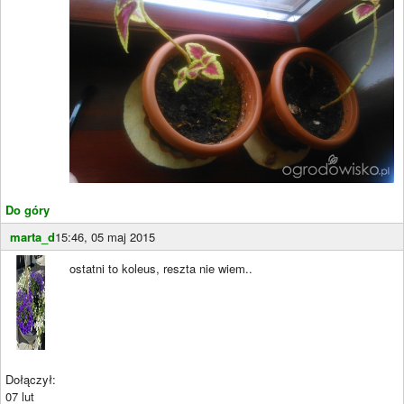
Do góry
marta_d
15:46, 05 maj 2015
ostatni to koleus, reszta nie wiem..
Dołączył:
07 lut