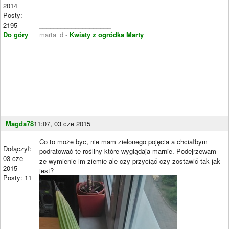
2014
Posty:
2195
____________________
Do góry
marta_d -
Kwiaty z ogródka Marty
Magda78
11:07, 03 cze 2015
Co to może byc, nie mam zielonego pojęcia a chciałbym
Dołączył:
podratować te rośliny które wyglądaja marnie. Podejrzewam
03 cze
ze wymienie im ziemie ale czy przyciąć czy zostawić tak jak
2015
jest?
Posty: 11