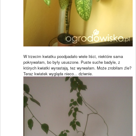
W trzecim kwiatku poodpadało wiele liści, niektóre sama
pokrywałam, bo były ususzone. Puste suche badyle, z
których kwiatki wyrastają, tez wyrwałam. Może zrobiłam źle?
Teraz kwiatek wygląda nieco... dziwnie.