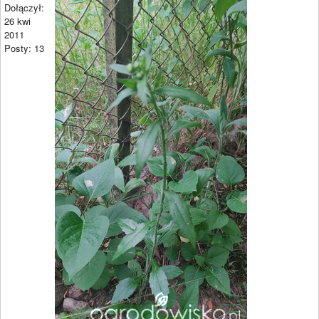
Dołączył:
26 kwi
2011
Posty: 13