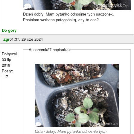
Dzień dobry. Mam pytanko odnośnie tych sadzonek.
Posialam werbena patagońską, czy to ona?
Do góry
Zgr
01:37, 29 cze 2024
Annahorak87 napisał(a)
Dołączył:
03 lip
2019
Posty:
117
Dzień dobry. Mam pytanko odnośnie tych